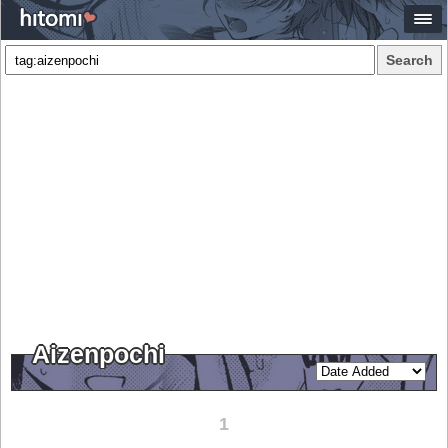
Search
Aizenpochi
1