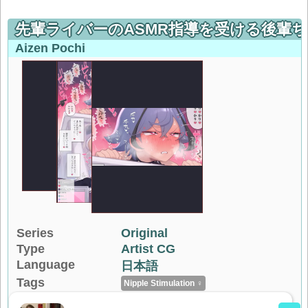
先輩ライバーのASMR指導を受ける後輩ち
Aizen Pochi
Series
Original
Type
Artist CG
Language
日本語
Tags
Nipple Stimulation ♀