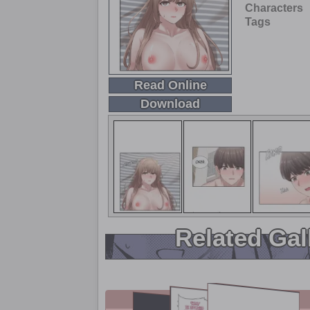
Characters
Tags
Read Online
Download
Related Gal