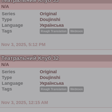
Театральний Клуб 33
N/A
Series
Original
Type
Doujinshi
Language
Українська
Tags
Rough Translation
Webtoon
Nov 3, 2025, 5:12 PM
Театральний Клуб 32
N/A
Series
Original
Type
Doujinshi
Language
Українська
Tags
Rough Translation
Webtoon
Nov 3, 2025, 12:15 AM