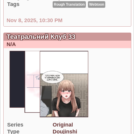
Tags
Rough Translation
Webtoon
Nov 8, 2025, 10:30 PM
Театральний Клуб 33
N/A
Series
Original
Type
Doujinshi