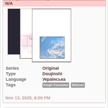
N/A
Series
Original
Type
Doujinshi
Language
Українська
Tags
Rough Translation
Webtoon
Nov 13, 2025, 8:09 PM