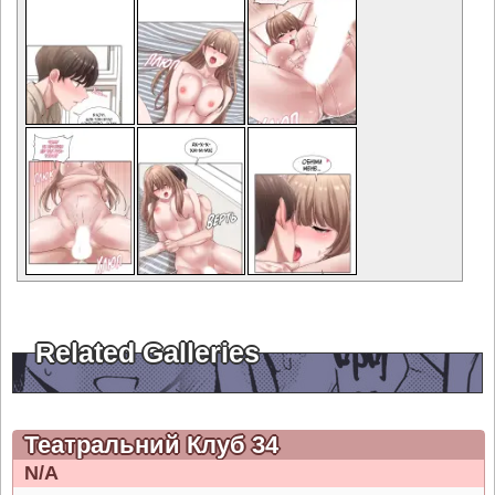
Related Galleries
Театральний Клуб 34
N/A